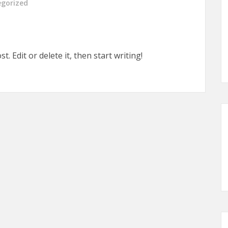
gorized
. Edit or delete it, then start writing!