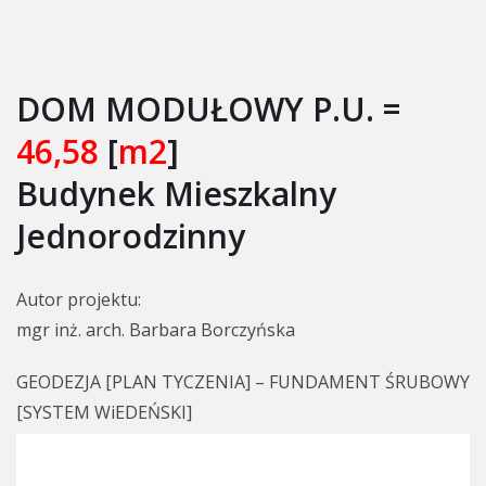
DOM MODUŁOWY P.U. =
46,58
[
m2
]
Budynek Mieszkalny
Jednorodzinny
Autor projektu:
mgr inż. arch. Barbara Borczyńska
GEODEZJA [PLAN TYCZENIA] – FUNDAMENT ŚRUBOWY
[SYSTEM WiEDEŃSKI]