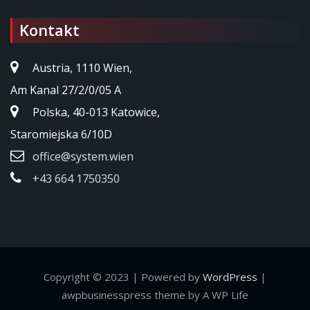
Kontakt
Austria, 1110 Wien,
Am Kanal 27/2/0/05 A
Polska, 40-013 Katowice,
Staromiejska 6/10D
office@system.wien
+43 664 1750350
Copyright © 2023 | Powered by
WordPress
|
awpbusinesspress theme by A WP Life